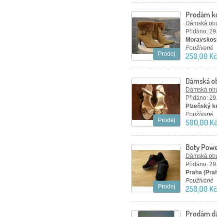
Prodám ko
Dámská ob
Přidáno: 29
Moravskosl
Používané
Prodej
250,00 Kč
Dámská o
Dámská ob
Přidáno: 29
Plzeňský kr
Používané
Prodej
500,00 K
Boty Pow
Dámská ob
Přidáno: 29
Praha (Pra
Používané
Prodej
250,00 Kč
Prodám dá