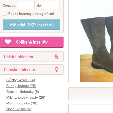
Cena od
do
Pouze inzeráty s fotografiemi
Oblíbené inzeráty
Dětské oblečení
Dámské oblečení
Blůzky, košile (14)
Bundy, kabáty (75)
Čepice, klobouky (8)
Mikiny, svetry, vesty (26)
Módní doplňky (30)
Noční košile (5)