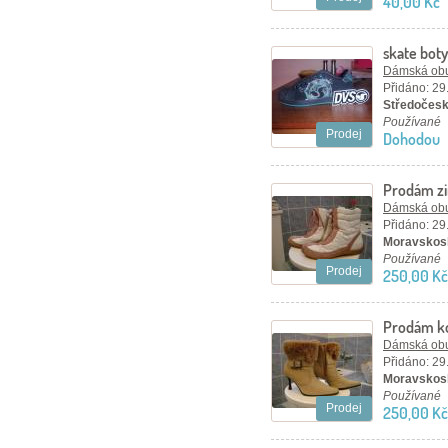
40,00 Kč
skate bot
Dámská ob
Přidáno: 29
Středočesk
Používané
Prodej
Dohodou
Prodám zi
Dámská ob
Přidáno: 29
Moravskosl
Používané
Prodej
250,00 Kč
Prodám ko
Dámská ob
Přidáno: 29
Moravskosl
Používané
Prodej
250,00 Kč