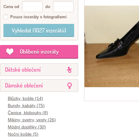
Cena od
do
Pouze inzeráty s fotografiemi
Oblíbené inzeráty
Dětské oblečení
Dámské oblečení
Blůzky, košile (14)
Bundy, kabáty (75)
Čepice, klobouky (8)
Mikiny, svetry, vesty (26)
Módní doplňky (30)
Noční košile (5)