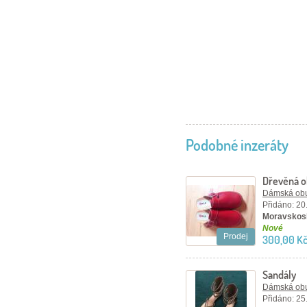
Podobné inzeráty
Dřevěná 
Dámská ob
Přidáno: 20
Moravskosl
Nové
Prodej
300,00 Kč
Sandály
Dámská ob
Přidáno: 25