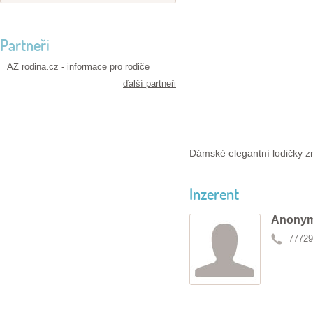
Partneři
AZ rodina.cz - informace pro rodiče
ďalší partneři
Dámské elegantní lodičky zn
Inzerent
Anonym
77729