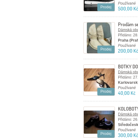
Používané
Prodej
500,00 K
Prodám se
Dámská ob
Přidáno: 28
Praha (Pra
Používané
Prodej
200,00 K
BOTKY DO
Dámská ob
Přidáno: 27
Karlovarský
Používané
Prodej
40,00 Kč
KOLOBOT
Dámská ob
Přidáno: 26
Středočesk
Používané
Prodej
300,00 K