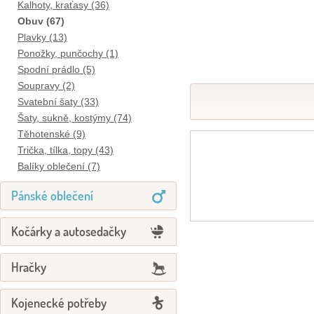
Kalhoty, kraťasy (36)
Obuv (67)
Plavky (13)
Ponožky, punčochy (1)
Spodní prádlo (5)
Soupravy (2)
Svatební šaty (33)
Šaty, sukně, kostýmy (74)
Těhotenské (9)
Trička, tílka, topy (43)
Balíky oblečení (7)
Pánské oblečení
Kočárky a autosedačky
Hračky
Kojenecké potřeby