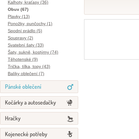
Kalhoty, kraťasy (36)
Obuv (67)
Plavky (13)
Ponožky, punčochy (1)
Spodní prádlo (5)
Soupravy (2)
Svatební šaty (33)
Šaty, sukně, kostýmy (74)
Těhotenské (9)
Trička, tílka, topy (43)
Balíky oblečení (7)
Pánské oblečení
Kočárky a autosedačky
Hračky
Kojenecké potřeby