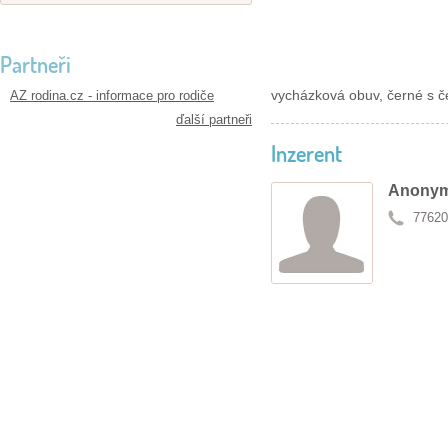
Partneři
vycházková obuv, černé s č
AZ rodina.cz - informace pro rodiče
ďalší partneři
Inzerent
Anonym
77620