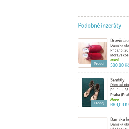
Podobné inzeráty
Dřevěná 
Dámská ob
Přidáno: 20
Moravskosl
Nové
Prodej
300,00 Kč
Sandály
Dámská ob
Přidáno: 25
Praha (Pra
Nové
Prodej
690,00 K
Damske ho
Dámská ob