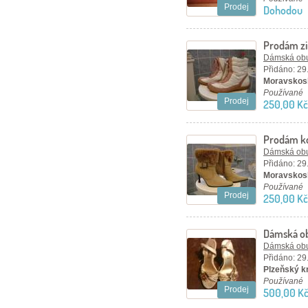
Prodej
Dohodou
Prodám zi
Dámská ob
Přidáno: 29
Moravskosl
Používané
Prodej
250,00 Kč
Prodám ko
Dámská ob
Přidáno: 29
Moravskosl
Používané
Prodej
250,00 Kč
Dámská o
Dámská ob
Přidáno: 29
Plzeňský kr
Používané
Prodej
500,00 K