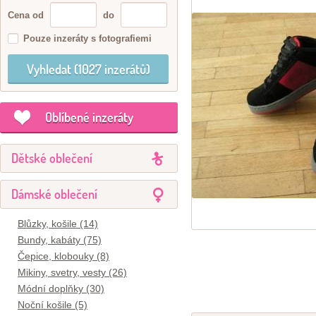
Cena od
do
Pouze inzeráty s fotografiemi
Oblíbené inzeráty
Dětské oblečení
Dámské oblečení
Blůzky, košile (14)
Bundy, kabáty (75)
Čepice, klobouky (8)
Mikiny, svetry, vesty (26)
Módní doplňky (30)
Noční košile (5)