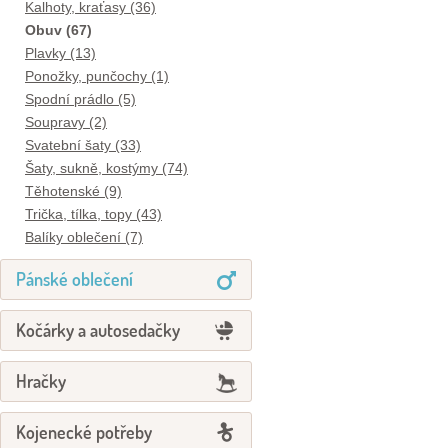
Kalhoty, kraťasy (36)
Obuv (67)
Plavky (13)
Ponožky, punčochy (1)
Spodní prádlo (5)
Soupravy (2)
Svatební šaty (33)
Šaty, sukně, kostýmy (74)
Těhotenské (9)
Trička, tílka, topy (43)
Balíky oblečení (7)
Pánské oblečení
Kočárky a autosedačky
Hračky
Kojenecké potřeby