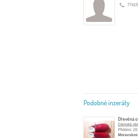
77415
Podobné inzeráty
Dřevěná 
Dámská ob
Přidáno: 20
Moravskosl