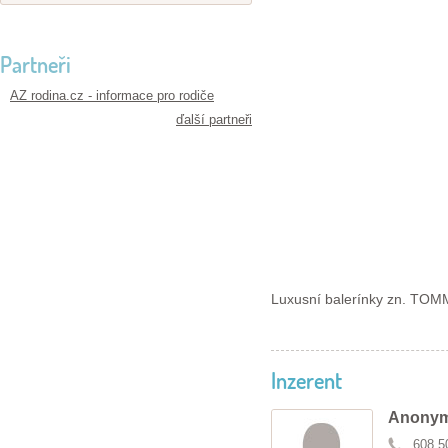
Partneři
AZ rodina.cz - informace pro rodiče
ďalší partneři
Luxusní balerínky zn. TOMM
Inzerent
Anonym
608 5