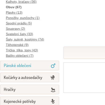
Kalhoty, kraťasy (36)
Obuv (67)
Plavky (13)
Ponožky, punčochy (1)
Spodní prádlo (5)
Soupravy (2)
Svatební šaty (33)
Šaty, sukně, kostýmy (74)
Těhotenské (9)
Trička, tílka, topy (43)
Balíky oblečení (7)
Pánské oblečení
Kočárky a autosedačky
Hračky
Kojenecké potřeby